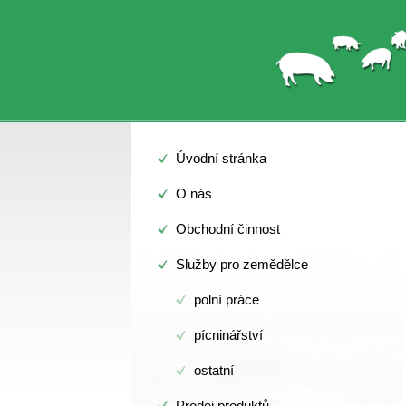
Úvodní stránka
O nás
Obchodní činnost
Služby pro zemědělce
polní práce
pícninářství
ostatní
Prodej produktů