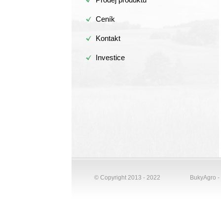
Ceník
Kontakt
Investice
© Copyright 2013 - 2022
BukyAgro -