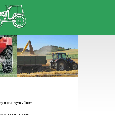
ky a prutovým válcem.